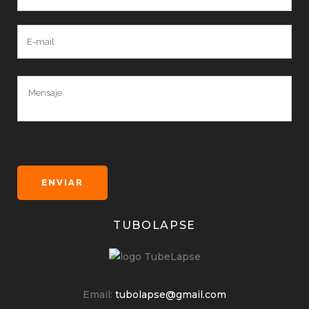
TUBOLAPSE
Email:
tubolapse@gmail.com