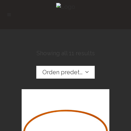
Showing all 11 results
Orden predeterminado