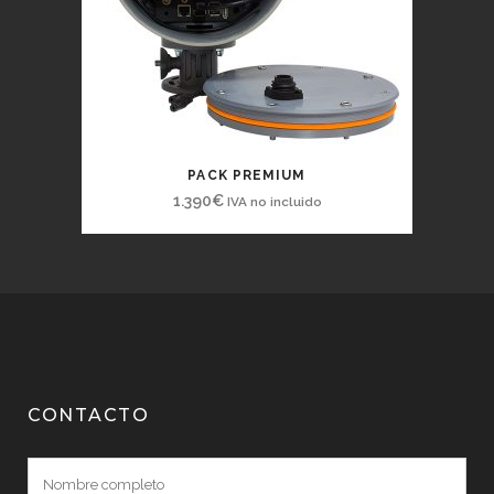
PACK PREMIUM
1.390
€
IVA no incluido
CONTACTO