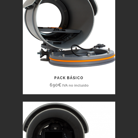
PACK BÁSICO
690
€
IVA no incluido