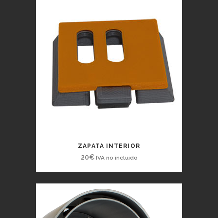
ZAPATA INTERIOR
20
€
IVA no incluido