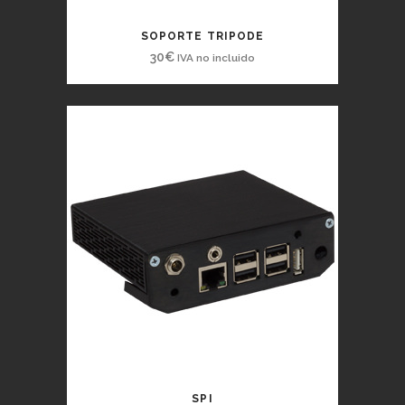
SOPORTE TRIPODE
30
€
IVA no incluido
SPI