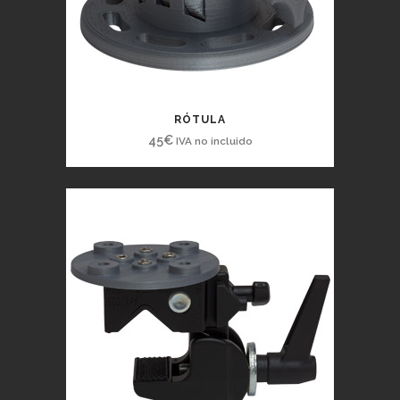
RÓTULA
45
€
IVA no incluido