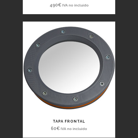
490
€
IVA no incluido
TAPA FRONTAL
60
€
IVA no incluido