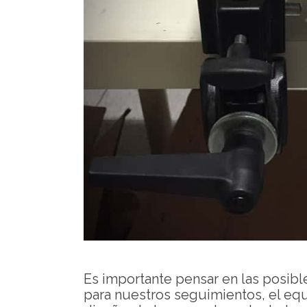
Es importante pensar en las posib
para nuestros seguimientos, el equi